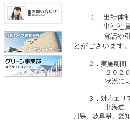
１．出社体
出社社員の
電話や引き取
とがございます
２．実施期間
２０２０年４月
状況により期間
３．対応エリ
北海道、茨城県
川県、岐阜県、愛