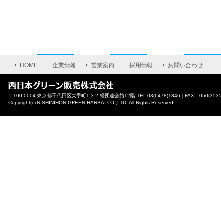
HOME
企業情報
営業案内
採用情報
お問い合わせ
〒100-0004 東京都千代田区大手町1-3-2 経団連会館12階 TEL 03(6478)1346｜FAX 050(3535
Copyright(c) NISHINIHON GREEN HANBAI CO.,LTD. All Rights Reserved.