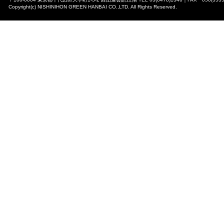
Copyright(c) NISHINIHON GREEN HANBAI CO.,LTD. All Rights Reserved.