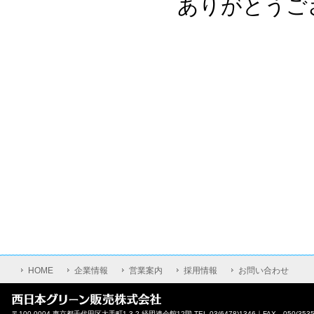
ありがとうご
HOME
企業情報
営業案内
採用情報
お問い合わせ
〒100-0004 東京都千代田区大手町1-3-2 経団連会館12階 TEL 03(6478)1346｜FAX 050(3535