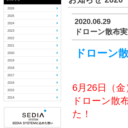
2026
2025
2020.06.29
2024
ドローン散布実
2023
2022
2021
ドローン散
2020
2019
2018
2017
2016
6月26日（
2015
ドローン散
2014
た！