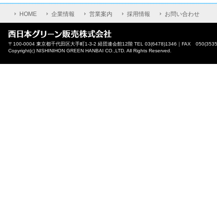
HOME
企業情報
営業案内
採用情報
お問い合わせ
〒100-0004 東京都千代田区大手町1-3-2 経団連会館12階 TEL 03(6478)1346｜FAX 050(3535
Copyright(c) NISHINIHON GREEN HANBAI CO.,LTD. All Rights Reserved.